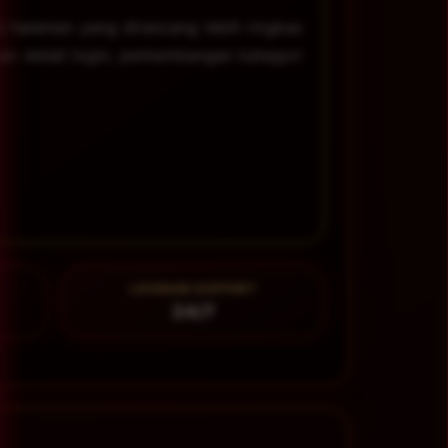
i halaman yang dirancang lebih ringkas
n detail login, perkembangan kategori
LAYANAN SUPPORT
24/7