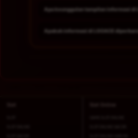
Apa keunggulan tampilan informasi d
Apakah informasi di LGOACE diperbaru
LGOACE
>
SLOT
>
SLOT GACOR
Footer Navigation
Slot
Slot Online
SLOT
GAME SLOT ONLINE
SLOT ONLINE
SLOT ONLINE GACOR
SLOT GACOR
SLOT ONLINE HARI INI