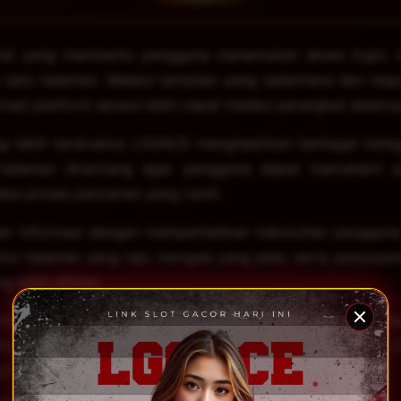
tal yang membantu pengguna menemukan akses login, info
 satu halaman. Melalui tampilan yang sederhana dan re
asi platform secara lebih cepat melalui perangkat deskt
ng lebih terstruktur, LGOACE menghadirkan berbagai kate
halaman dirancang agar pengguna dapat memahami pili
lui proses pencarian yang rumit.
n informasi dengan memperhatikan kebutuhan pengguna 
ur halaman yang rapi, navigasi yang jelas, serta penyusu
 lebih efisien.
 modern, LGOACE berfokus menyediakan akses yang fleksib
 alternatif, dan berbagai pilihan kategori permainan digital
tform secara praktis.