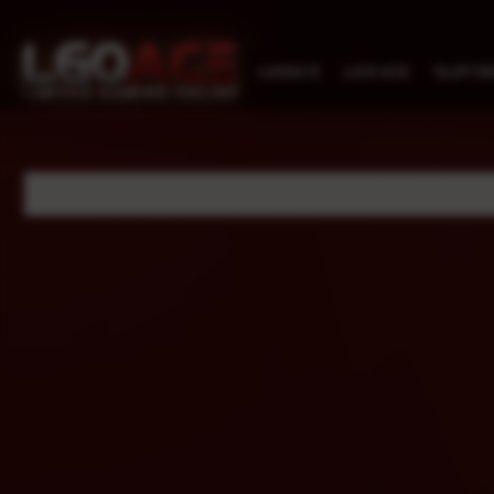
Skip
to
content
LGOACE
LGO ACE
SLOT O