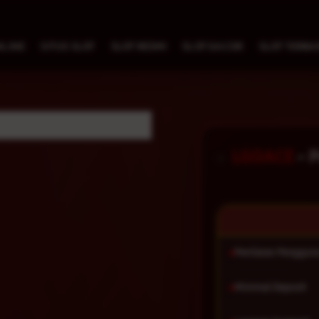
NLINE
SITUS SLOT
SLOT RESMI
SLOT GACOR
SLOT TERBA
Update Terbaru: 10 Juni Sampai 20 
LGOACE
- 
Penilaian Penggun
Minimal Deposit