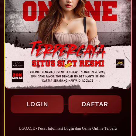
Online
akses platform dan berbagai pilihan game online melalu
ruan informasi secara berkala, pengguna dapat menemuka
lainnya dalam satu tempat yang nyaman digunakan.
MINIMAL DEPOSIT
MINIMAL WITHDRAW
20.000 Ribu
20.000 Ribu
LOGIN
DAFTAR
LGOACE - Pusat Informasi Login dan Game Online Terbaru